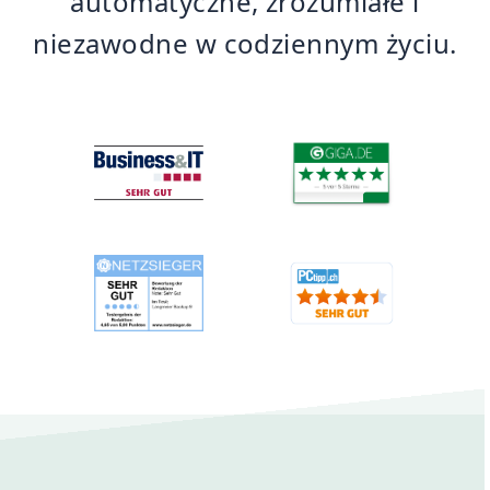
automatyczne, zrozumiałe i
niezawodne w codziennym życiu.