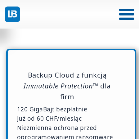
Backup Cloud z funkcją
Immutable Protection™
dla
firm
120 GigaBajt bezpłatnie
Już od 60 CHF/miesiąc
Niezmienna ochrona przed
oprogramowaniem ransomware