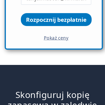
Rozpocznij bezpłatnie
Pokaż ceny
Skonfiguruj kopię
zapasową w zaledwie