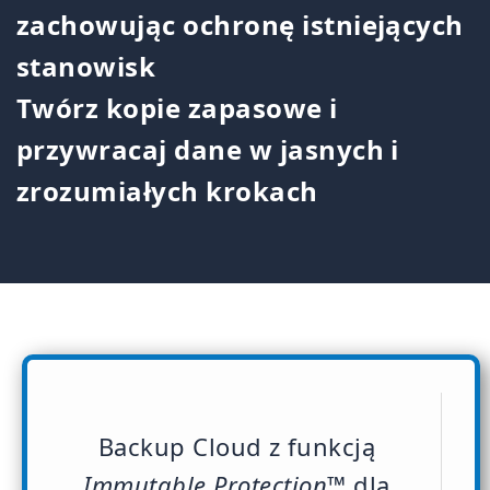
zachowując ochronę istniejących
stanowisk
Twórz kopie zapasowe i
przywracaj dane w jasnych i
zrozumiałych krokach
Backup Cloud z funkcją
Immutable Protection™
dla