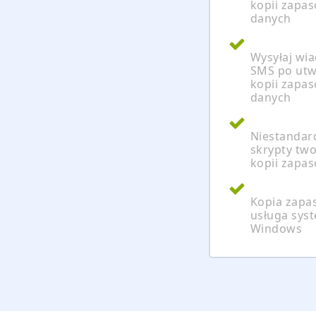
kopii zapa
danych
Wysyłaj wi
SMS po utw
kopii zapa
danych
Niestanda
skrypty tw
kopii zapa
Kopia zapa
usługa sys
Windows