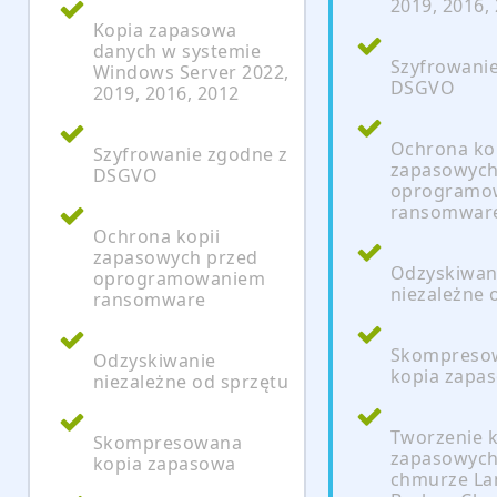
2019, 2016,
Kopia zapasowa
danych w systemie
Szyfrowani
Windows Server 2022,
DSGVO
2019, 2016, 2012
Ochrona ko
Szyfrowanie zgodne z
zapasowych
DSGVO
oprogramo
ransomwar
Ochrona kopii
zapasowych przed
Odzyskiwan
oprogramowaniem
niezależne 
ransomware
Skompreso
Odzyskiwanie
kopia zapa
niezależne od sprzętu
Tworzenie k
Skompresowana
zapasowyc
kopia zapasowa
chmurze La