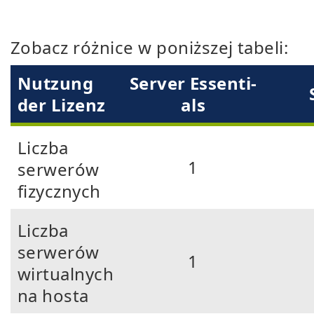
Zobacz różnice w poniższej tabeli:
Nutzung
Ser­ver Ess­en­ti­
der Lizenz
als
Liczba
1
serwerów
fizycznych
Liczba
serwerów
1
wirtualnych
na hosta