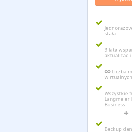
Jednorazowa
stała
3 lata wspar
aktualizacji
Liczba 
wirtualnych
Wszystkie f
Langmeier 
Business
+
Backup dan