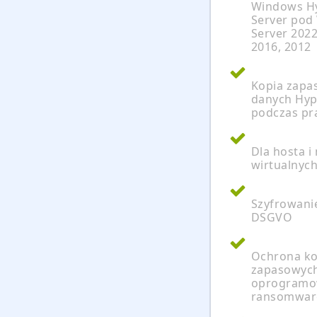
Windows H
Server pod
Server 2022
2016, 2012
Kopia zapa
danych Hyp
podczas pr
Dla hosta i
wirtualnyc
Szyfrowani
DSGVO
Ochrona ko
zapasowych
oprogram
ransomwar