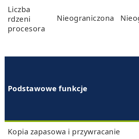
Liczba
Nieograniczona
Nieo
rdzeni
procesora
Podstawowe funkcje
Kopia zapasowa i przywracanie