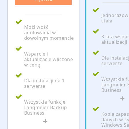
Jednorazowa
stała
Możliwość
anulowania w
3 lata wspar
dowolnym momencie
aktualizacji
Wsparcie i
Dla instalacj
aktualizacje wliczone
serwerze
w cenę
Wszystkie f
Dla instalacji na 1
Langmeier 
serwerze
Business
+
Wszystkie funkcje
Langmeier Backup
Business
Kopia zapa
+
danych w s
Windows Se