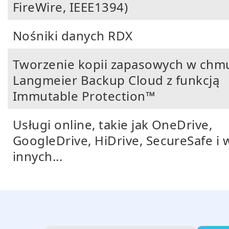
FireWire, IEEE1394)
Nośniki danych RDX
Tworzenie kopii zapasowych w chm
Langmeier Backup Cloud z funkcją
Immutable Protection™
Usługi online, takie jak OneDrive,
GoogleDrive, HiDrive, SecureSafe i 
innych...