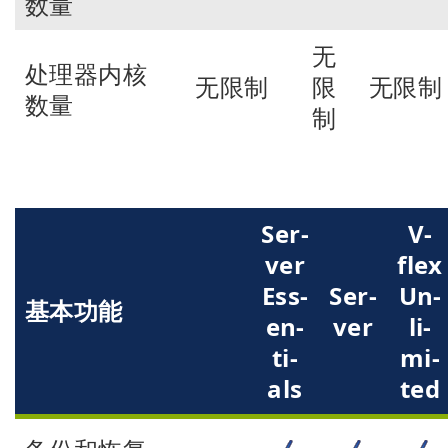
数量
无
处理器内核
无限制
限
无限制
数量
制
Ser­
V-
ver
flex
Ess­
Ser­
Un­
基本功能
en­
ver
li­
ti­
mi­
als
ted