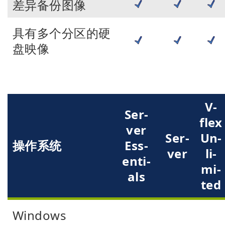
差异备份图像
具有多个分区的硬
盘映像
V-
Ser­
flex
ver
Ser­
Un­
操作系统
Ess­
ver
li­
en­ti­
mi­
als
ted
Windows