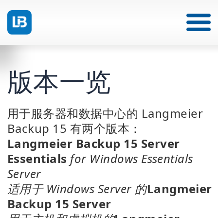
版本一览
用于服务器和数据中心的 Langmeier
Backup 15 有两个版本：
Langmeier Backup 15 Server
Essentials
for Windows Essentials
Server
适用于 Windows Server 的
Langmeier
Backup 15 Server