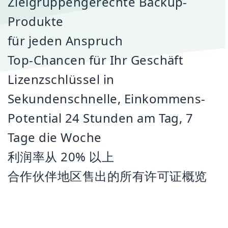
Zielgruppengerechte Backup-
Produkte
für jeden Anspruch
Top-Chancen für Ihr Geschäft
Lizenzschlüssel in
Sekundenschnelle, Einkommens-
Potential 24 Stunden am Tag, 7
Tage die Woche
利润率从 20% 以上
合作伙伴地区售出的所有许可证概览