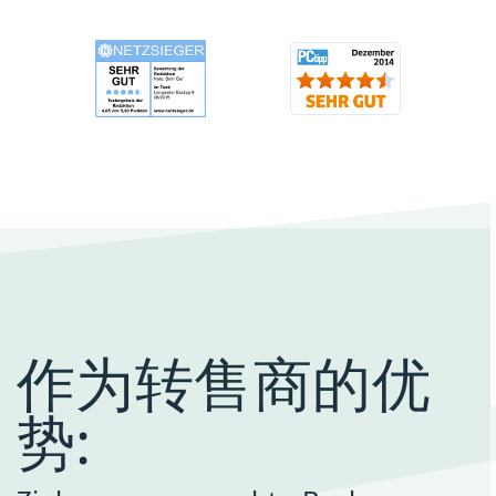
作为转售商的优
势: