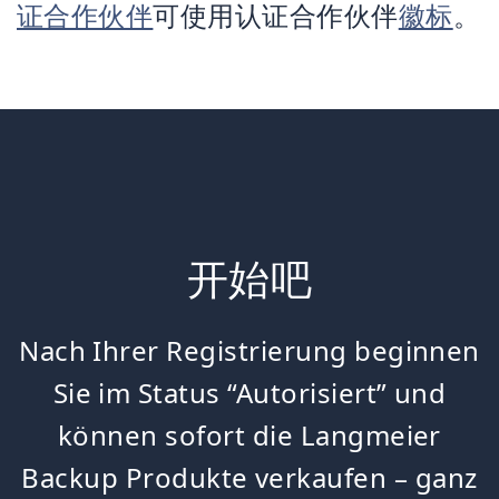
证合作伙伴
可使用认证合作伙伴
徽标
。
开始吧
Nach Ihrer Registrierung beginnen
Sie im Status “Autorisiert” und
können sofort die Langmeier
Backup Produkte verkaufen – ganz