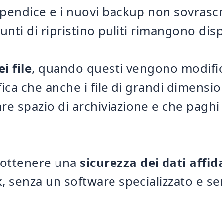
pendice e i nuovi backup non sovrascri
 punti di ripristino puliti rimangono di
i file
, quando questi vengono modific
nifica che anche i file di grandi dimens
e spazio di archiviazione e che paghi 
 ottenere una
sicurezza dei dati affida
, senza un software specializzato e sen