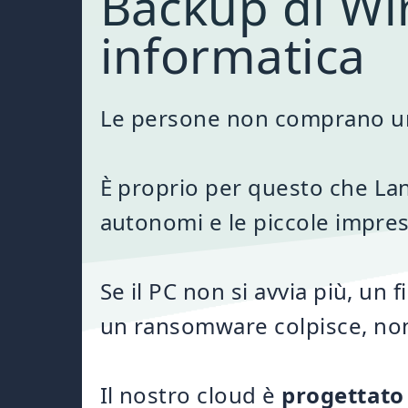
Backup di Wi
informatica
Le persone non comprano un s
È proprio per questo che Lan
autonomi e le piccole impres
Se il PC non si avvia più, un 
un ransomware colpisce, non 
Il nostro cloud è
progettato