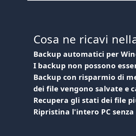
Cosa ne ricavi nella 
Backup automatici per Win
I backup non possono esser
Backup con risparmio di mem
dei file vengono salvate e c
Recupera gli stati dei file p
Ripristina l'intero PC sen