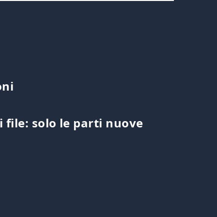
oni
file: solo le parti nuove