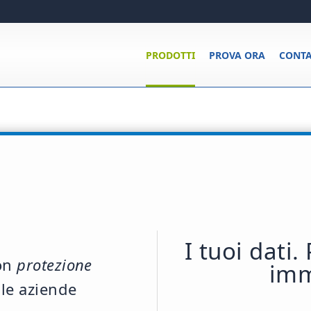
PRODOTTI
PROVA ORA
CONTA
I tuoi dati.
on
protezione
imm
le aziende