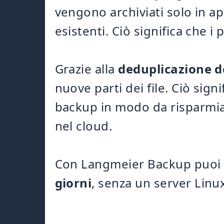
vengono archiviati solo in ap
esistenti. Ciò significa che i
Grazie alla
deduplicazione de
nuove parti dei file. Ciò sig
backup in modo da risparmiar
nel cloud.
Con Langmeier Backup puoi
giorni
, senza un server Linux