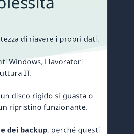
lessità
za di riavere i propri dati.
ti Windows, i lavoratori
uttura IT.
 un disco rigido si guasta o
un ripristino funzionante.
ne dei backup
, perché questi