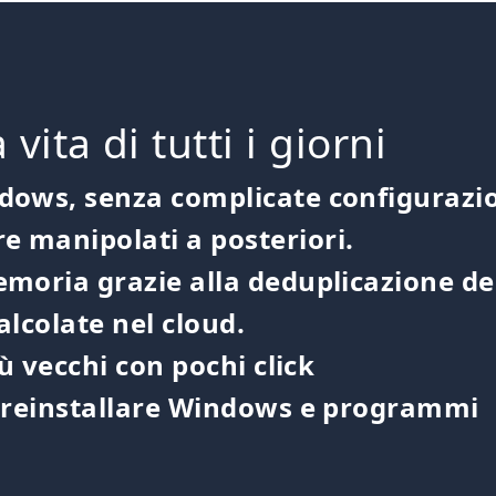
vita di tutti i giorni
dows, senza complicate configurazi
e manipolati a posteriori.
oria grazie alla deduplicazione dei 
alcolate nel cloud.
iù vecchi con pochi click
za reinstallare Windows e programmi