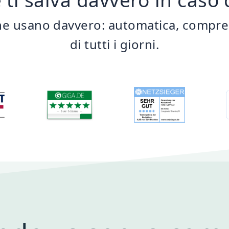
e usano davvero: automatica, comprensi
di tutti i giorni.