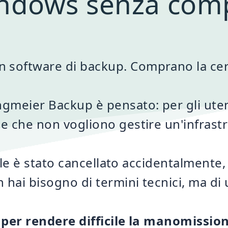
ndows senza comp
oftware di backup. Comprano la certez
gmeier Backup è pensato: per gli uten
e che non vogliono gestire un'infrastr
file è stato cancellato accidentalmente,
hai bisogno di termini tecnici, ma di 
 per rendere difficile la manomissio