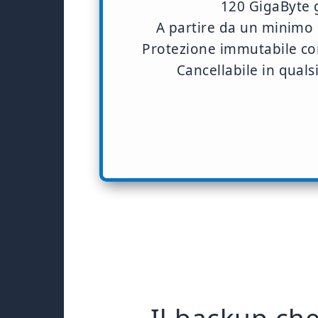
120 GigaByte g
A partire da un minimo 
Protezione immutabile co
Cancellabile in qual
Il backup che