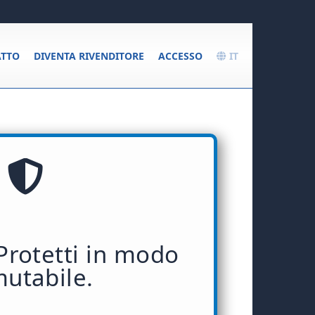
TTO
DIVENTA RIVENDITORE
ACCESSO
IT
 Protetti in modo
utabile.