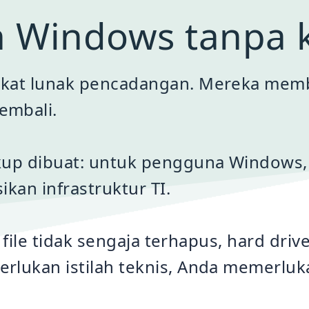
 Windows tanpa k
kat lunak pencadangan. Mereka memb
embali.
up dibuat: untuk pengguna Windows, 
kan infrastruktur TI.
, file tidak sengaja terhapus, hard dr
rlukan istilah teknis, Anda memerlu