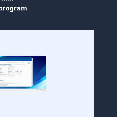
 program