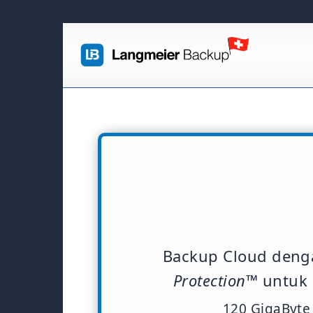
Backup Cloud den
Protection™
untuk 
120 GigaByte 