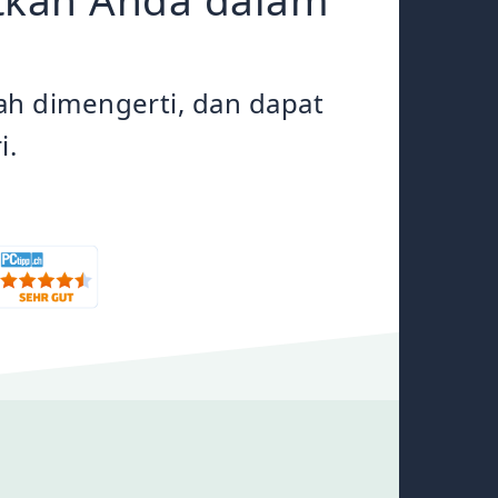
h dimengerti, dan dapat
i.