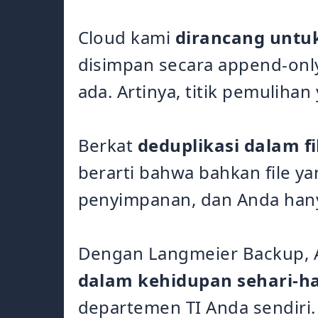
Cloud kami
dirancang untu
disimpan secara append-onl
ada. Artinya, titik pemulihan
Berkat
deduplikasi dalam fi
berarti bahwa bahkan file 
penyimpanan, dan Anda hany
Dengan Langmeier Backup, 
dalam kehidupan sehari-ha
departemen TI Anda sendiri.