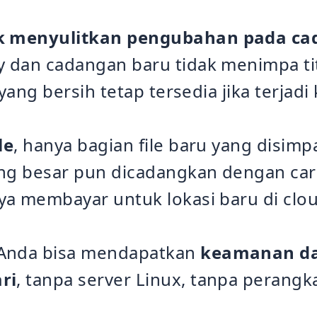
k menyulitkan pengubahan pada c
y dan cadangan baru tidak menimpa ti
 yang bersih tetap tersedia jika terjad
le
, hanya bagian file baru yang disimpa
yang besar pun dicadangkan dengan c
a membayar untuk lokasi baru di clou
Anda bisa mendapatkan
keamanan da
ri
, tanpa server Linux, tanpa perangk