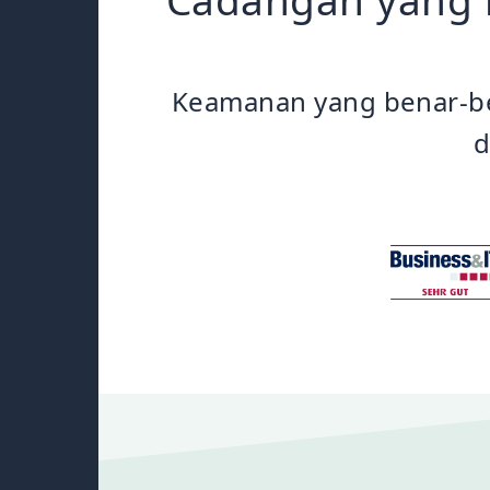
Keamanan yang benar-be
d