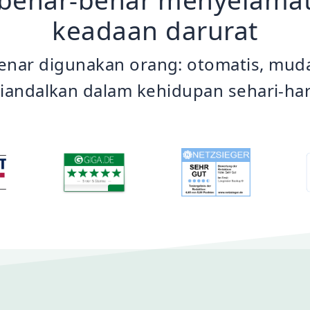
keadaan darurat
nar digunakan orang: otomatis, muda
iandalkan dalam kehidupan sehari-har