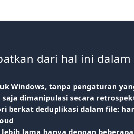
atkan dari hal ini dalam
uk Windows, tanpa pengaturan yan
 saja dimanipulasi secara retrospekt
berkat deduplikasi dalam file: han
loud
g lebih lama hanya dengan beberapa 