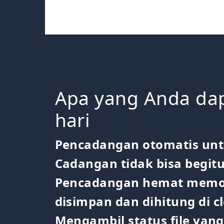
Apa yang Anda dap
hari
Pencadangan otomatis unt
Cadangan tidak bisa begitu
Pencadangan hemat memori 
disimpan dan dihitung di c
Mengambil status file yan