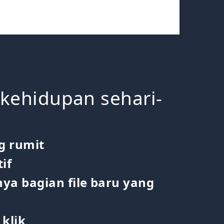
 kehidupan sehari-
g rumit
if
ya bagian file baru yang
klik