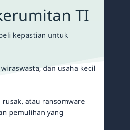
erumitan TI
eli kepastian untuk
wiraswasta, dan usaha kecil
ive rusak, atau ransomware
kan pemulihan yang