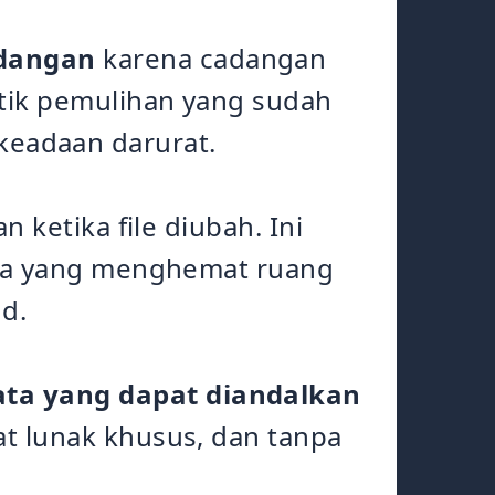
adangan
karena cadangan
tik pemulihan yang sudah
i keadaan darurat.
n ketika file diubah. Ini
ara yang menghemat ruang
d.
ta yang dapat diandalkan
at lunak khusus, dan tanpa