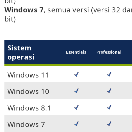
bit)
Windows 7
, semua versi (versi 32 da
bit)
Sistem
Ess­ent­ials
Pro­fess­ion­al
operasi
Windows 11
Windows 10
Windows 8.1
Windows 7