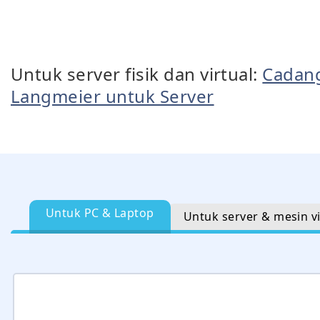
Untuk server fisik dan virtual:
Cadan
Langmeier untuk Server
Untuk PC & Laptop
Untuk server & mesin vi