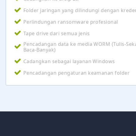
Folder jaringan yang dilindungi dengan krede
Perlindungan ransomware profesional
Tape drive dari semua jenis
Pencadangan data ke media WORM (Tulis-Seka
Baca-Banyak)
Cadangkan sebagai layanan Windows
Pencadangan pengaturan keamanan folder