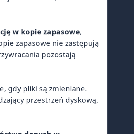
ncję w kopie zapasowe
,
opie zapasowe nie zastępują
rzywracania pozostają
e, gdy pliki są zmieniane.
dzający przestrzeń dyskową,
eństwo danych w