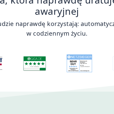
awaryjnej
udzie naprawdę korzystają: automatyc
w codziennym życiu.