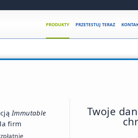
PRODUKTY
PRZETESTUJ TERAZ
KONTA
Twoje dan
kcją
Immutable
ch
la firm
zpłatnie