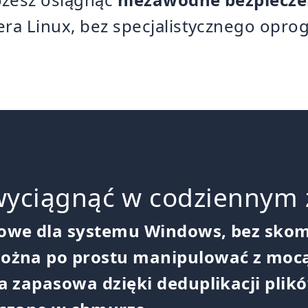
era Linux, bez specjalistycznego opr
wyciągnąć w codziennym 
owe dla systemu Windows, bez skom
ożna po prostu manipulować z moc
 zapasowa dzięki deduplikacji plikó