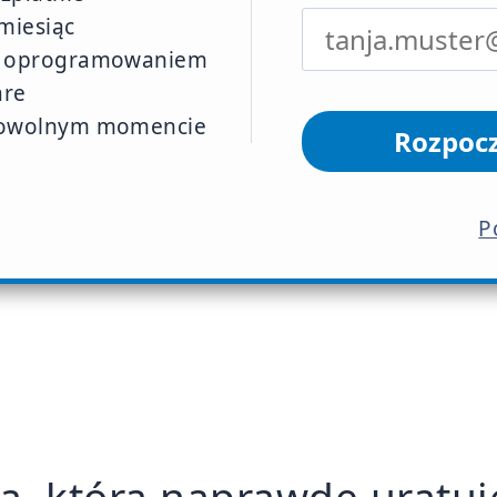
miesiąc
d oprogramowaniem
re
dowolnym momencie
Rozpocz
P
, która naprawdę uratuje