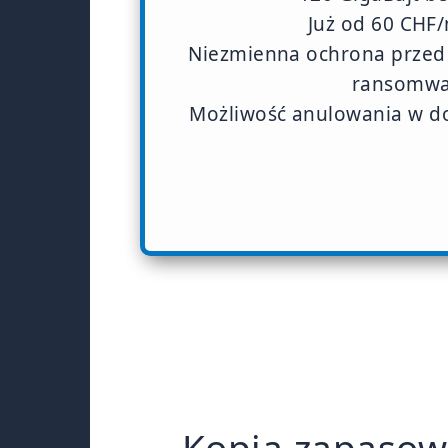
Już od 60 CHF/
Niezmienna ochrona prze
ransomwa
Możliwość anulowania w 
Kopia zapasowa