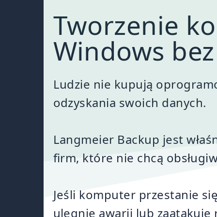
Tworzenie ko
Windows bez 
Ludzie nie kupują oprogram
odzyskania swoich danych.
Langmeier Backup jest właś
firm, które nie chcą obsługiw
Jeśli komputer przestanie si
ulegnie awarii lub zaatakuj