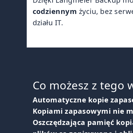
codziennym
życiu, bez serw
działu IT.
Co możesz z tego 
Automatyczne kopie zapas
Kopiami zapasowymi nie m
Oszczędzająca pamięć kopia