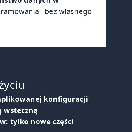
ogramowania i bez własnego
życiu
plikowanej konfiguracji
ą wsteczną
w: tylko nowe części