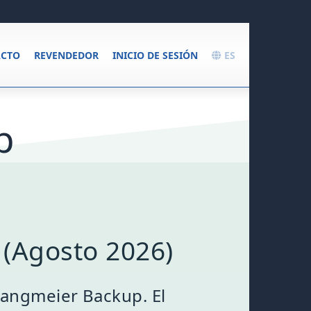
CTO
REVENDEDOR
INICIO DE SESIÓN
ES
p
 (Agosto 2026)
Langmeier Backup. El