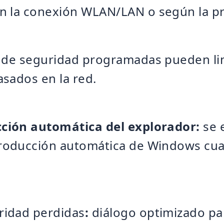
en la conexión WLAN/LAN o según la 
 de seguridad programadas pueden limi
asados en la red.
cción automática del explorador:
se 
producción automática de Windows cu
ridad perdidas
:
diálogo optimizado p