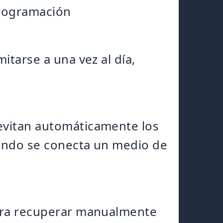
programación
tarse a una vez al día,
evitan automáticamente los
ando se conecta un medio de
ara recuperar manualmente