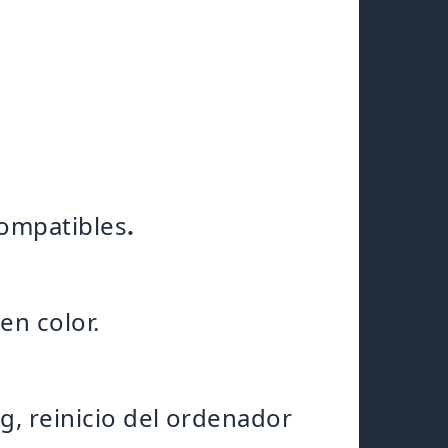
ompatibles
.
en color.
, reinicio del ordenador