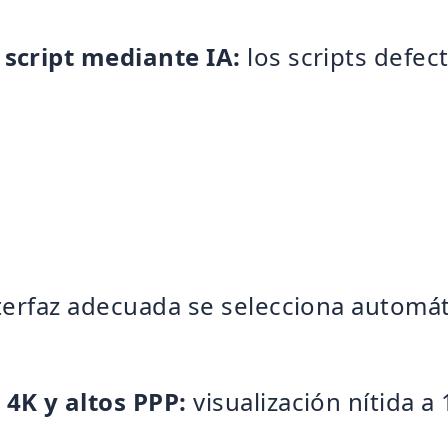
 script mediante IA:
los scripts defec
terfaz adecuada se selecciona automát
 4K y altos PPP:
visualización nítida 