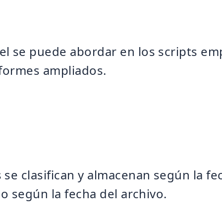
el se puede abordar en los scripts em
informes ampliados.
s se clasifican y almacenan según la f
no según la fecha del archivo.