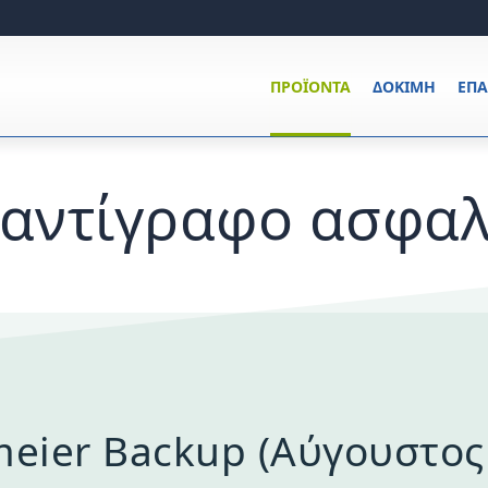
ΠΡΟΪΌΝΤΑ
ΔΟΚΙΜΉ
ΕΠ
 αντίγραφο ασφαλ
eier Backup (Αύγουστος