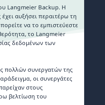
του Langmeier Backup. Η
 έχει αυξήσει περαιτέρω τη
μπορείτε να το εμπιστεύεστε
θερότητα, το Langmeier
σίας δεδομένων των
ες πολλών συνεργατών της
παράδειγμα, οι συνεργάτες
 παρείχαν στους
έρω βελτίωση του