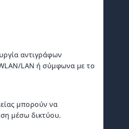
υργία αντιγράφων
η WLAN/LAN ή σύμφωνα με το
είας μπορούν να
ηση μέσω δικτύου.