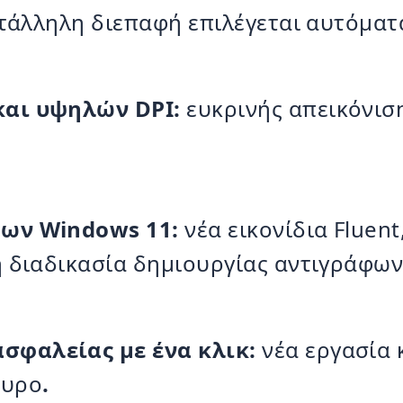
τάλληλη διεπαφή επιλέγεται αυτόματ
και υψηλών DPI:
ευκρινής απεικόνιση
των Windows 11:
νέα εικονίδια Fluen
η διαδικασία δημιουργίας αντιγράφω
σφαλείας με ένα κλικ:
νέα εργασία 
θυρο
.