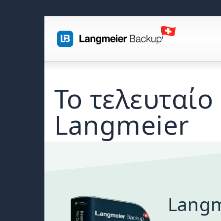
Το τελευταίο
Langmeier
Langm