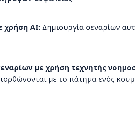
 χρήση AI:
Δημιουργία σεναρίων αυτ
ναρίων με χρήση τεχνητής νοημοσ
διορθώνονται με το πάτημα ενός κου