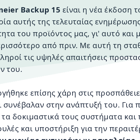
eier Backup 15
είναι η νέα έκδοση 
ία αυτής της τελευταίας ενημέρωσης
ητα του προϊόντος μας, γι' αυτό και 
ρισσότερο από πριν. Με αυτή τη στα
ληροί τις υψηλές απαιτήσεις προστα
ν του.
γήθηκε επίσης χάρη στις προσπάθει
ι συνέβαλαν στην ανάπτυξή του. Για 
 τα δοκιμαστικά τους συστήματα και
υλές και υποστήριξη για την περαιτ