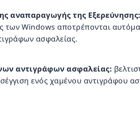
ης αναπαραγωγής της Εξερεύνησης
 των Windows αποτρέπονται αυτόματ
τιγράφων ασφαλείας.
νων αντιγράφων ασφαλείας:
βελτισ
σέγγιση ενός χαμένου αντιγράφου α