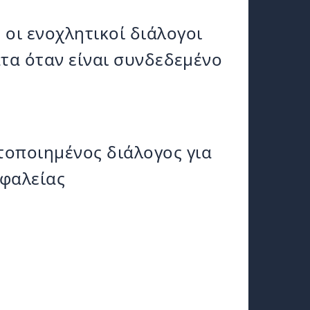
:
οι ενοχλητικοί διάλογοι
α όταν είναι συνδεδεμένο
τοποιημένος διάλογος για
σφαλείας