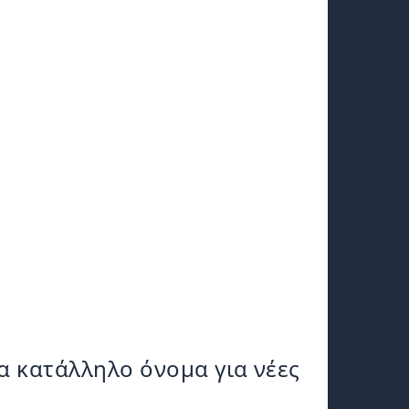
α κατάλληλο όνομα για νέες