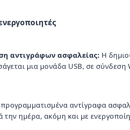
ενεργοποιητές
ση αντιγράφων ασφαλείας:
Η δημιο
ισάγεται μια μονάδα USB, σε σύνδεσ
 προγραμματισμένα αντίγραφα ασφαλ
ά την ημέρα, ακόμη και με ενεργοποί