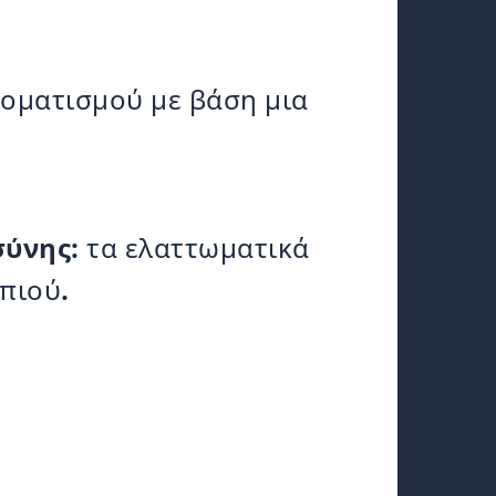
οματισμού με βάση μια
ύνης:
τα ελαττωματικά
μπιού
.