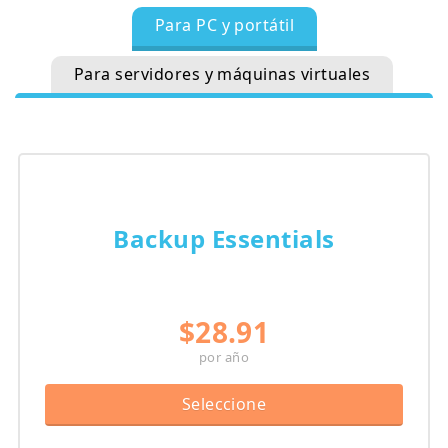
Para PC y portátil
Para servidores y máquinas virtuales
Backup Essentials
$28.91
por año
Seleccione