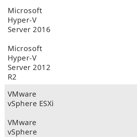
Microsoft
Hyper-V
Server 2016
Microsoft
Hyper-V
Server 2012
R2
VMware
vSphere ESXi
VMware
vSphere