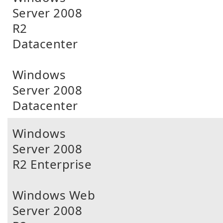
Server 2008
R2
Datacenter
Windows
Server 2008
Datacenter
Windows
Server 2008
R2 Enterprise
Windows Web
Server 2008