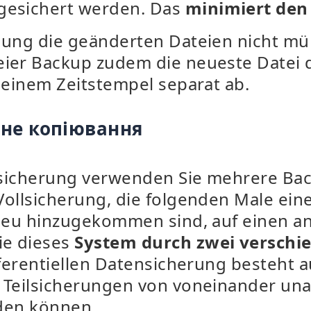
esichert werden. Das
minimiert den
llung die geänderten Dateien nicht
er Backup zudem die neueste Datei 
 einem Zeitstempel separat ab.
не копіювання
ensicherung verwenden Sie mehrere Ba
ollsicherung, die folgenden Male eine
neu hinzugekommen sind, auf einen an
ie dieses
System durch zwei verschi
ifferentiellen Datensicherung besteht
 Teilsicherungen von voneinander una
rden können.