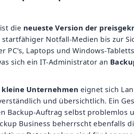
ist die
neueste Version der preisge
 startfähiger Notfall-Medien bis zur S
r PC's, Laptops und Windows-Tabletts 
was sich ein IT-Administrator an
Backu
r kleine Unternehmen
eignet sich La
verständlich und übersichtlich. Ein Ges
n Backup-Auftrag selbst problemlos u
kup Business beherrscht ebenfalls die