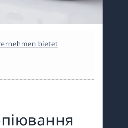
ternehmen bietet
опіювання