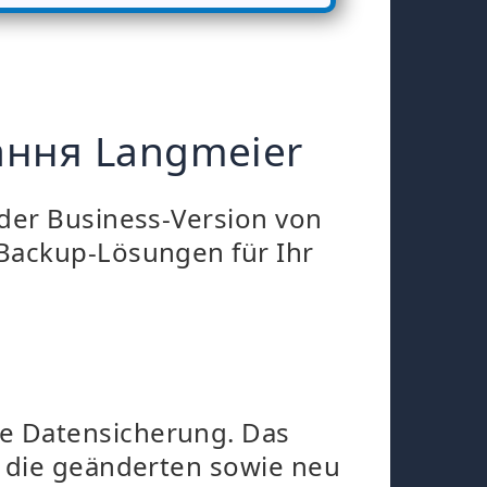
ання Langmeier
 der Business-Version von
 Backup-Lösungen für Ihr
e Datensicherung. Das
r die geänderten sowie neu