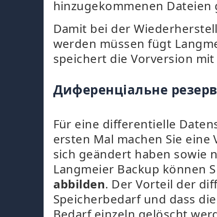
hinzugekommenen Dateien g
Damit bei der Wiederherste
werden müssen fügt Langmei
speichert die Vorversion mit
Диференціальне резерв
Für eine differentielle Dat
ersten Mal machen Sie eine V
sich geändert haben sowie 
Langmeier Backup können S
abbilden
. Der Vorteil der d
Speicherbedarf und dass die
Bedarf einzeln gelöscht we