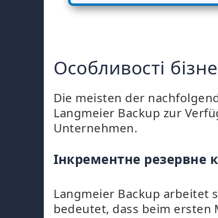
Особливості бізн
Die meisten der nachfolgend
Langmeier Backup zur Verfüg
Unternehmen.
Інкрементне резервне 
Langmeier Backup arbeitet 
bedeutet, dass beim ersten 