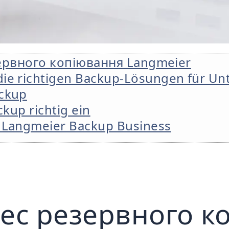
зервного копіювання Langmeier
e richtigen Backup-Lösungen für Un
ckup
kup richtig ein
 Langmeier Backup Business
нес резервного к