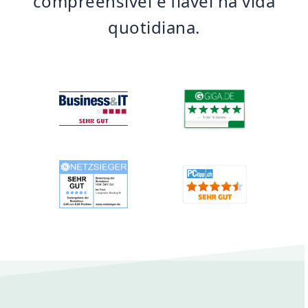
compreensível e fiável na vida
quotidiana.