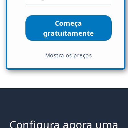
Começa
gratuitamente
Mostra os preços
Configura agora uma