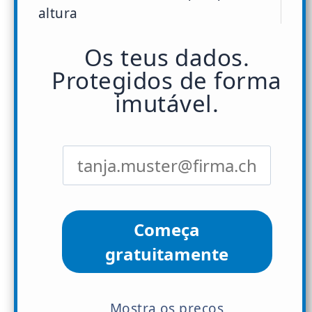
altura
Os teus dados.
Protegidos de forma
imutável.
Começa
gratuitamente
Mostra os preços